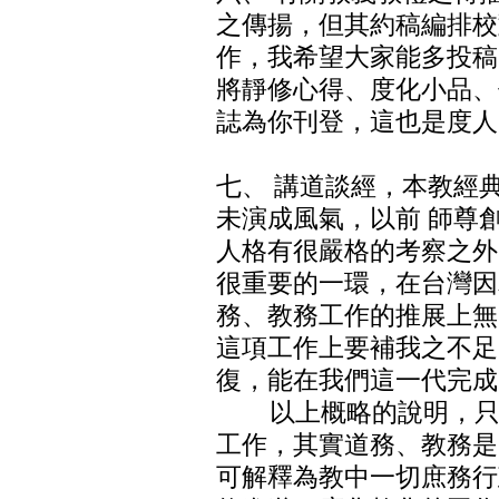
之傳揚，但其約稿編排校
作，我希望大家能多投稿
將靜修心得、度化小品、
誌為你刊登，這也是度人
七、 講道談經，本教經
未演成風氣，以前 師尊
人格有很嚴格的考察之外
很重要的一環，在台灣因
務、教務工作的推展上無
這項工作上要補我之不足
復，能在我們這一代完成
以上概略的說明，只是
工作，其實道務、教務是
可解釋為教中一切庶務行