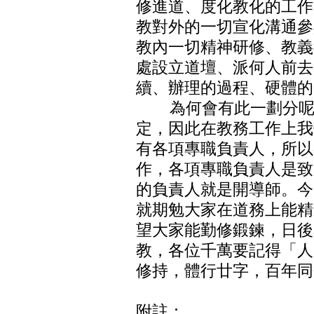
修進道、度化教化的工作
教對外的一切宣化溝通參
教內一切精神研修、教義
處設立道壇、派何人前去
續、辦理的過程、硬體的
為何會有此一劃分呢？
定，因此在教務工作上我
有各項專職負責人，所以
作，各項專職負責人是致
的負責人就是開導師。今
就期勉大家在道務上能精
望大家能勤修鍛鍊，日後
教，各位千萬要記得「人
修持，體行廿字，百年同
附註：