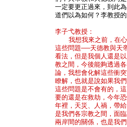
一定要更正過來，到此為
道們以為如何？李教授
李子弋教授：
我想我來之前，在心理
這些問題──天德教與天
看法，但是我個人還是以
教之間，今後能夠透過各
論，我想會化解這些衝突
瞭解，也就是說如果我們
這些問題是不會有的，這
要的還是在救劫，今年恐
年裡，天災、人禍，帶給
是我們各宗教之間，面臨
兩岸間的關係，也是我們