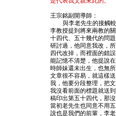
是代表我父親來此的。
王宗銘副開導師：
與李老先生的接觸較多
李教授提到將來兩教的關
十四代、五十幾代的問題
研討過，他同意我改，所
四代改掉，而裡面的錯誤
能記憶不清楚，他提說在
時師妹還未出生，也無所
文章很不容易，就這樣送
我，他要分段整理，把文
我沒看前面的標題就送到
稿印出第五十四代，那沒
當初老先生也同意不用五
說也是我們的前輩，李老