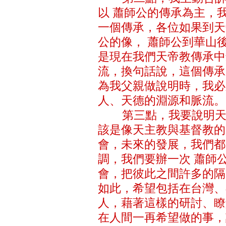
以 蕭師公的傳承為主，
一個傳承，各位如果到天
公的像， 蕭師公到華山
是現在我們天帝教傳承中
流，換句話說，這個傳承
為我父親做說明時，我必
人、天德的淵源和脈流。
第三點，我要說明天帝
該是像天主教與基督教的
會，未來的發展，我們都
調，我們要辦一次 蕭師
會，把彼此之間許多的隔
如此，希望包括在台灣、
人，藉著這樣的研討、瞭
在人間一再希望做的事，