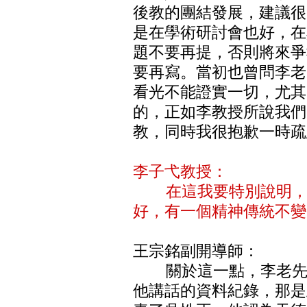
後教的團結發展，建議很
是在學術研討會也好，在
題不要再提，否則將來爭
要再寫。當初也曾問李老
看光不能證實一切，尤其
的，正如李教授所說我們
教，同時我很抱歉一時疏
李子弋教授：
在這我要特別說明，今
好，有一個精神傳統不變
王宗銘副開導師：
關於這一點，李老先生
他講話的資料紀錄，那是