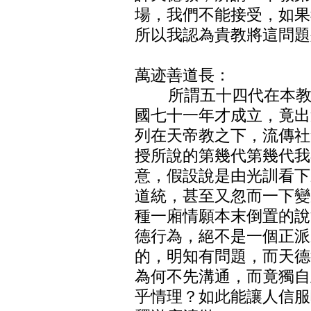
場，我們不能接受，如果
所以我認為貴教將這問
萬迹善道長：
所謂五十四代在本教一
國七十一年才成立，竟出
列在天帝教之下，流傳社
授所說的第幾代第幾代我
意，假設說是由光訓看下
道統，甚至又忽而一下變
種一廂情願本末倒置的說
德行為，絕不是一個正派
的，明知有問題，而天德
為何不先溝通，而竟獨自
乎情理？如此能讓人信服