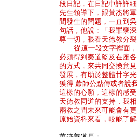
段日記，在日記中詳詳細
先生領導下，跟黃杰將軍
間發生的問題，一直到吳
句話，他說：「我罪孽深
尊一切，眼看天德教分裂
從這一段文字裡面，我
必須得到秦道監及在座各
的方式，來共同交換意見
發展，有助於整體廿字光
獲得 蕭師公點傳或者說
這樣的心願，這樣的感受
天德教同道的支持，我相
兩教之間未來可能會有更
原始資料來看，較能了解
萬迹善道長：