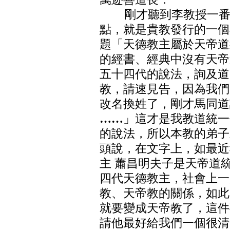
剛才聽到李教授一番詳
點，就是貴教發行的一個
題「天德教主屬於天帝道
的經書、經典中沒有天帝
五十四代的說法，詢及道
教，請速見告，因為我們
改名換姓了，剛才馬同道
……
」這才是我教道統一
的說法，所以本教的弟子
頭說，在文字上，如最近
主 蕭昌明夫子是天帝道
四代天德教主，社會上一
教、天帝教的關係，如此
就要變成天帝教了，這件
請他最好給我們一個很清