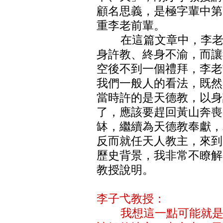
顧名思義，是極字輩中第
重李老前輩。
在這篇文章中，李老先
身許教、終身不渝，而讓
空後不到一個禮拜，李老
我們一般人的看法，既然
當時許的是天德教，以身
了，應該要趕回黃山奔喪
缽，繼續為天德教奉獻，
反而就任天人教主，來到
歷史背景，我非常不瞭解
教授說明。
李子弋教授：
我想這一點可能就是天