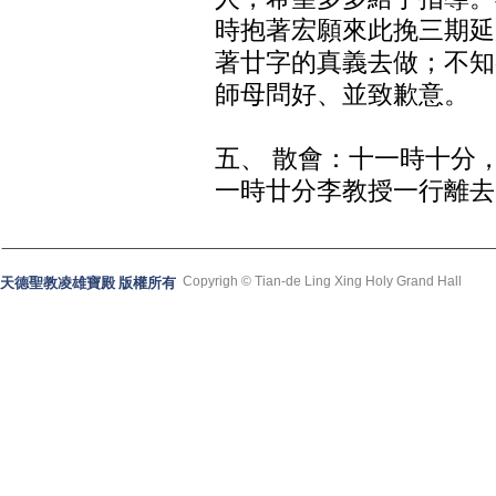
時抱著宏願來此挽三期延
著廿字的真義去做；不知
師母問好、並致歉意。
五、 散會：十一時十分
一時廿分李教授一行離去
Copyrigh © Tian-de Ling Xing Holy Grand Hall
天德聖教凌雄寶殿 版權所有