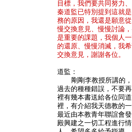
目標，我們要共同努力、
秦道監已特別提到這就是
務的原因，我還是願意從
慢交換意見、慢慢討論，
是重要的課題，我個人一
的還原、慢慢消滅，我希
交換意見，謝謝各位。
道監：
剛剛李教授所講的，是
過去的種種錯誤，不要再
裡有幾本書送給各位同道
裡，有介紹我天德教的一
最近由本教青年聯誼會發
殿興建之一切工程進行情
人，希望多多給予指導。