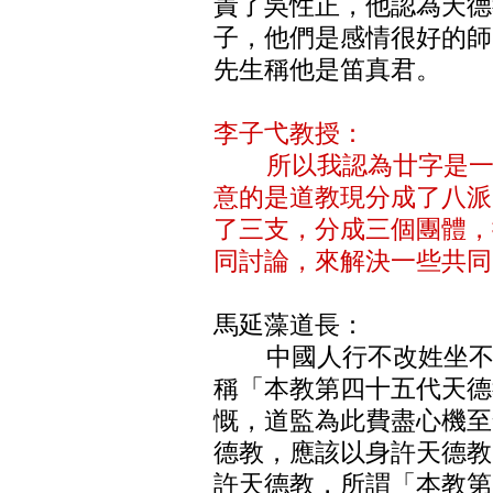
責了吳性正，他認為天德
子，他們是感情很好的師
先生稱他是笛真君。
李子弋教授：
所以我認為廿字是一個
意的是道教現分成了八派
了三支，分成三個團體，
同討論，來解決一些共同
馬延藻道長：
中國人行不改姓坐不改
稱「本教第四十五代天德
慨，道監為此費盡心機至
德教，應該以身許天德教
許天德教，所謂「本教第