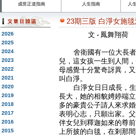
成世正道指南
人生指南
人
23期三版 白淨女施毯
2026
文
‧
鳳舞翔荷
2025
2024
舍衛國有一位大長者，
2023
兒，這女孩一生到人間，
2022
母感覺十分驚奇訝異，又
2021
叫白淨。
2020
白淨女日日成長，生來
2019
長大，她的相貌娉婷端立
2018
多的豪貴公子請人來求婚
2017
表明心志，只願出家。父
2016
伴女兒到釋迦如來的尊前
2015
上所披的白毯，在剎那間