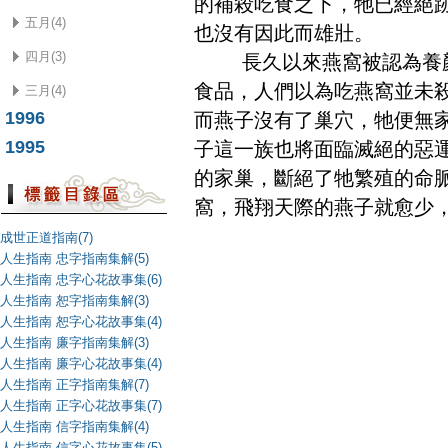
的補殺吃食之下，牠已經絕
五月(4)
也沒有因此而雄壯。
四月(3)
長久以來燕窩被認為養顏
食品，人們以為吃燕窩並未
三月(4)
1996
而燕子沒有了巢穴，牠便無
1995
子這一族也將面臨滅絕的惡
的家巢，斷絕了牠繁殖的命
窩，飛翔天際的燕子就愈少
成世正道指南(7)
人生指南 忠字指南集解(5)
(未
人生指南 忠字心花故事集(6)
人生指南 恕字指南集解(3)
人生指南 恕字心花故事集(4)
人生指南 廉字指南集解(3)
人生指南 廉字心花故事集(4)
人生指南 正字指南集解(7)
人生指南 正字心花故事集(7)
人生指南 信字指南集解(4)
人生指南 信字心花故事集(5)