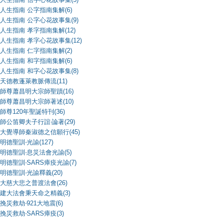
人生指南 公字指南集解(6)
人生指南 公字心花故事集(9)
人生指南 孝字指南集解(12)
人生指南 孝字心花故事集(12)
人生指南 仁字指南集解(2)
人生指南 和字指南集解(6)
人生指南 和字心花故事集(8)
天德教蓬萊教脈傳流(11)
師尊蕭昌明大宗師聖蹟(16)
師尊蕭昌明大宗師著述(10)
師尊120年聖誕特刊(36)
師公笛卿夫子行誼‧論著(29)
大覺導師秦淑德之信願行(45)
明德聖訓‧光諭(127)
明德聖訓‧息災法會光諭(5)
明德聖訓‧SARS瘴疫光諭(7)
明德聖訓‧光諭釋義(20)
大慈大悲之普渡法會(26)
建大法會秉天命之精義(3)
挽災救劫‧921大地震(6)
挽災救劫‧SARS瘴疫(3)