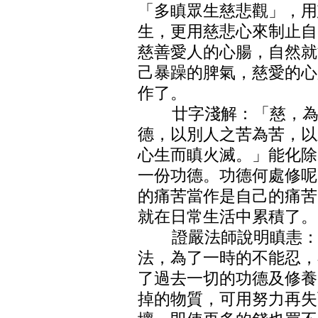
「多瞋眾生慈悲觀」，用
生，更用慈悲心來制止自
慈善愛人的心腸，自然就
己暴躁的脾氣，慈愛的心
作了。
廿字淺解：「慈，為善
德，以別人之苦為苦，以
心生而瞋火滅。」能化除
一份功德。功德何處修呢
的痛苦當作是自己的痛苦
就在日常生活中累積了。
證嚴法師說明瞋恚：「
法，為了一時的不能忍，
了過去一切的功德及修養
掉的物質，可用努力再失