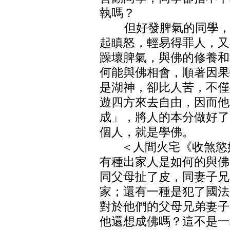
執嗎？
但好發脾氣的同學，能
起瞋怒，輕易得罪人，又
躁壞脾氣，與佛的修養和
何能與佛相會，順著因果
是湖神，卻比人苦，不僅
遊四方來去自由，因而他
成」，將人的本分做好了
個人，就是學佛。
＜人間火宅《收煞慾奴
有種出家人是如何的與佛
同父母扯了皮，同妻子兄
家；還有一種是犯了國法
對於他們的父母兄弟妻子
他還想成佛嗎？這不是一