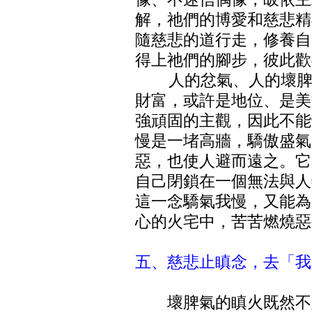
解，祂們的博愛和慈悲精
隨慈悲的道行走，修養自
得上祂們的腳步，彼此歡
人的忿氣、人的壞脾氣
財富，或許是地位、是美
強頑固的主觀，因此不能
慢是一堵高牆，驕傲盛氣
惡，也使人避而遠之。它
自己閉鎖在一個無法與人
這一念驕氣我慢，又能為
心的火宅中，苦苦燃燒惡
五、慈悲止瞋念，去「我
壞脾氣的瞋火既然不好