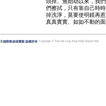
頭掉。無始劫以來，我們
們擦拭，只有靠自己時時
掉洗淨，莫要使明鏡再惹
真真實實、如如不動的面
Copyrigh © Tian-de Ling Xing Holy Grand Hall
天德聖教凌雄寶殿 版權所有