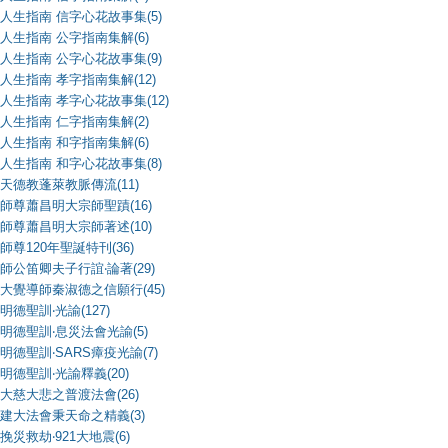
人生指南 信字心花故事集(5)
人生指南 公字指南集解(6)
人生指南 公字心花故事集(9)
人生指南 孝字指南集解(12)
人生指南 孝字心花故事集(12)
人生指南 仁字指南集解(2)
人生指南 和字指南集解(6)
人生指南 和字心花故事集(8)
天德教蓬萊教脈傳流(11)
師尊蕭昌明大宗師聖蹟(16)
師尊蕭昌明大宗師著述(10)
師尊120年聖誕特刊(36)
師公笛卿夫子行誼‧論著(29)
大覺導師秦淑德之信願行(45)
明德聖訓‧光諭(127)
明德聖訓‧息災法會光諭(5)
明德聖訓‧SARS瘴疫光諭(7)
明德聖訓‧光諭釋義(20)
大慈大悲之普渡法會(26)
建大法會秉天命之精義(3)
挽災救劫‧921大地震(6)