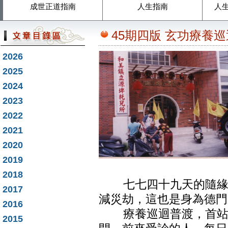
成世正道指南
人生指南
人
45期四版 玄功療養
2026
2025
2024
2023
2022
2021
2020
2019
2018
七七四十九天的隨緣普
2017
減災劫，這也是身為德門
2016
療養巡迴普渡，首站在
2015