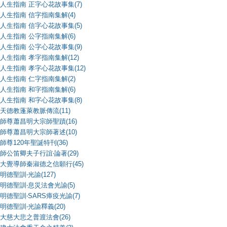
人生指南 正字心花故事集(7)
人生指南 信字指南集解(4)
人生指南 信字心花故事集(5)
人生指南 公字指南集解(6)
人生指南 公字心花故事集(9)
人生指南 孝字指南集解(12)
人生指南 孝字心花故事集(12)
人生指南 仁字指南集解(2)
人生指南 和字指南集解(6)
人生指南 和字心花故事集(8)
天德教蓬萊教脈傳流(11)
師尊蕭昌明大宗師聖蹟(16)
師尊蕭昌明大宗師著述(10)
師尊120年聖誕特刊(36)
師公笛卿夫子行誼‧論著(29)
大覺導師秦淑德之信願行(45)
明德聖訓‧光諭(127)
明德聖訓‧息災法會光諭(5)
明德聖訓‧SARS瘴疫光諭(7)
明德聖訓‧光諭釋義(20)
大慈大悲之普渡法會(26)