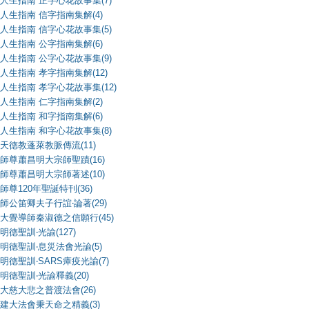
人生指南 正字心花故事集(7)
人生指南 信字指南集解(4)
人生指南 信字心花故事集(5)
人生指南 公字指南集解(6)
人生指南 公字心花故事集(9)
人生指南 孝字指南集解(12)
人生指南 孝字心花故事集(12)
人生指南 仁字指南集解(2)
人生指南 和字指南集解(6)
人生指南 和字心花故事集(8)
天德教蓬萊教脈傳流(11)
師尊蕭昌明大宗師聖蹟(16)
師尊蕭昌明大宗師著述(10)
師尊120年聖誕特刊(36)
師公笛卿夫子行誼‧論著(29)
大覺導師秦淑德之信願行(45)
明德聖訓‧光諭(127)
明德聖訓‧息災法會光諭(5)
明德聖訓‧SARS瘴疫光諭(7)
明德聖訓‧光諭釋義(20)
大慈大悲之普渡法會(26)
建大法會秉天命之精義(3)