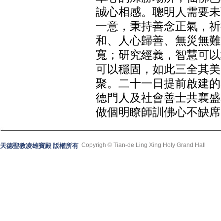
誠心相感。聰明人需要未
一意，秉持善念正氣，祈
和、人心歸善、無災無難
寬；研究經義，智慧可以
可以穩固，如此三全其美
聚。二十一日提前啟建的
德門人及社會善士共襄盛
做個明瞭師訓佛心不缺席
Copyrigh © Tian-de Ling Xing Holy Grand Hall
天德聖教凌雄寶殿 版權所有