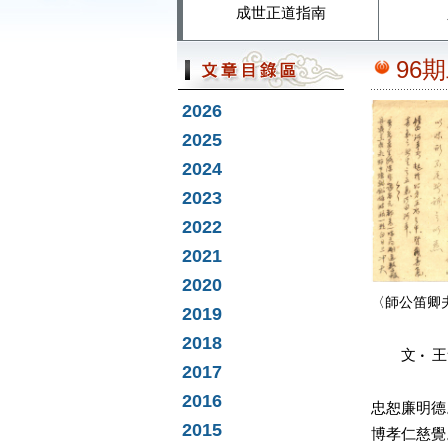
成世正道指南
96
2026
2025
2024
2023
2022
2021
2020
〈師公笛卿
2019
2018
文
‧
王
2017
2016
忠恕廉明德
2015
博孝仁慈覺