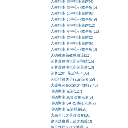
人生指南 信字指南集解(4)
人生指南 信字心花故事集(5)
人生指南 公字指南集解(6)
人生指南 公字心花故事集(9)
人生指南 孝字指南集解(12)
人生指南 孝字心花故事集(12)
人生指南 仁字指南集解(2)
人生指南 和字指南集解(6)
人生指南 和字心花故事集(8)
天德教蓬萊教脈傳流(11)
師尊蕭昌明大宗師聖蹟(16)
師尊蕭昌明大宗師著述(10)
師尊120年聖誕特刊(36)
師公笛卿夫子行誼‧論著(29)
大覺導師秦淑德之信願行(45)
明德聖訓‧光諭(127)
明德聖訓‧息災法會光諭(5)
明德聖訓‧SARS瘴疫光諭(7)
明德聖訓‧光諭釋義(20)
大慈大悲之普渡法會(26)
建大法會秉天命之精義(3)
挽災救劫‧921大地震(6)