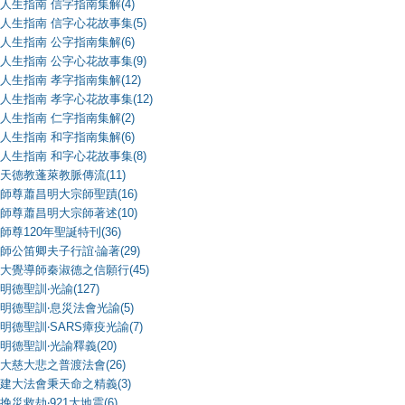
人生指南 信字指南集解(4)
人生指南 信字心花故事集(5)
人生指南 公字指南集解(6)
人生指南 公字心花故事集(9)
人生指南 孝字指南集解(12)
人生指南 孝字心花故事集(12)
人生指南 仁字指南集解(2)
人生指南 和字指南集解(6)
人生指南 和字心花故事集(8)
天德教蓬萊教脈傳流(11)
師尊蕭昌明大宗師聖蹟(16)
師尊蕭昌明大宗師著述(10)
師尊120年聖誕特刊(36)
師公笛卿夫子行誼‧論著(29)
大覺導師秦淑德之信願行(45)
明德聖訓‧光諭(127)
明德聖訓‧息災法會光諭(5)
明德聖訓‧SARS瘴疫光諭(7)
明德聖訓‧光諭釋義(20)
大慈大悲之普渡法會(26)
建大法會秉天命之精義(3)
挽災救劫‧921大地震(6)