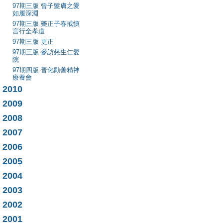
97期三版 曾子髮膚之愛
如履深淵
97期三版 樂正子春戒慎
言行全孝道
97期三版 更正
97期三版 參訪慈生仁愛
院
97期四版 普化勸善精神
療養會
2010
2009
2008
2007
2006
2005
2004
2003
2002
2001