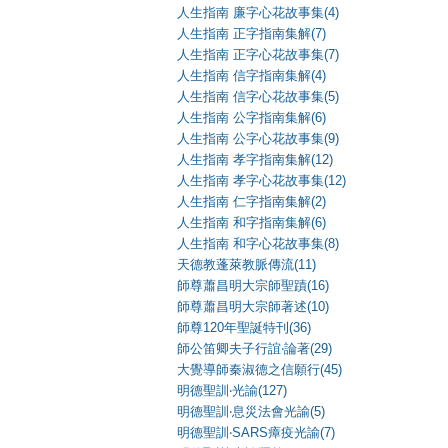
人生指南 廉字心花故事集(4)
人生指南 正字指南集解(7)
人生指南 正字心花故事集(7)
人生指南 信字指南集解(4)
人生指南 信字心花故事集(5)
人生指南 公字指南集解(6)
人生指南 公字心花故事集(9)
人生指南 孝字指南集解(12)
人生指南 孝字心花故事集(12)
人生指南 仁字指南集解(2)
人生指南 和字指南集解(6)
人生指南 和字心花故事集(8)
天德教蓬萊教脈傳流(11)
師尊蕭昌明大宗師聖蹟(16)
師尊蕭昌明大宗師著述(10)
師尊120年聖誕特刊(36)
師公笛卿夫子行誼‧論著(29)
大覺導師秦淑德之信願行(45)
明德聖訓‧光諭(127)
明德聖訓‧息災法會光諭(5)
明德聖訓‧SARS瘴疫光諭(7)