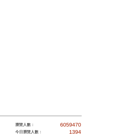
6059470
瀏覽人數：
1394
今日瀏覽人數：