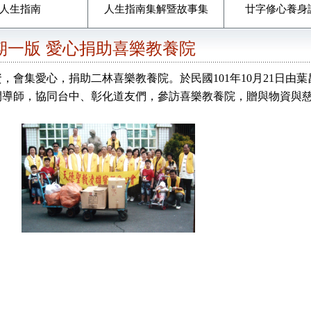
人生指南
人生指南集解暨故事集
廿字修心養身
3期一版 愛心捐助喜樂教養院
會集愛心，捐助二林喜樂教養院。於民國101年10月21日由葉
開導師，協同台中、彰化道友們，參訪喜樂教養院，贈與物資與