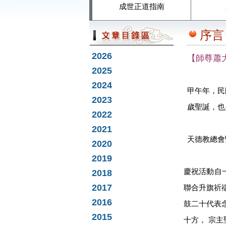
成世正道指南
序言
2026
【師尊蕭
2025
2024
甲午年，民
2023
歲聖誕，也
2022
2021
天德教總會
2020
2019
慶祝活動自
2018
2017
聯合升旗祈
2016
鼓二十代表
2015
十方， 宗