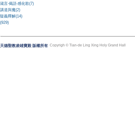
箴言‧偈語‧感化歌(7)
講道與魔(2)
疑義釋解(14)
(929)
Copyrigh © Tian-de Ling Xing Holy Grand Hall
天德聖教凌雄寶殿 版權所有