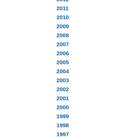
2011
2010
2009
2008
2007
2006
2005
2004
2003
2002
2001
2000
1999
1998
1997