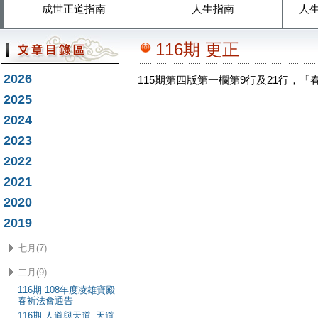
成世正道指南
人生指南
人
116期 更正
2026
115期第四版第一欄第9行及21行，
2025
2024
2023
2022
2021
2020
2019
七月(7)
二月(9)
116期 108年度凌雄寶殿
春祈法會通告
116期 人道與天道_天道