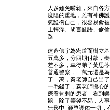
人多難免嘴雜，來自各方
度陽的重地，雖有神佛護
氣護衛自己，很容易會被
止輕浮、胡言亂語、偷偷
路。
建造佛宇為宏道而樹立基
五萬多，分四期付款，秦
差不多，幸得弟子黃思苓
普通警察，一萬元還是為
了一萬，秦老師自己出了
一毛錢了，秦老師擔心的
療養骨刺的患者，看到樂
題。除了籌錢不易，人事
無形中 師尊護佑一切，