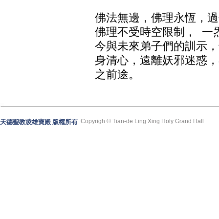
佛法無邊，佛理永恆，過
佛理不受時空限制， 一
今與未來弟子們的訓示，
身清心，遠離妖邪迷惑，
之前途。
Copyrigh © Tian-de Ling Xing Holy Grand Hall
天德聖教凌雄寶殿 版權所有