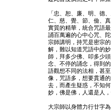
「忠、恕、廉、明、德、
仁、慈、覺、節、儉、真
實質的精華，統合咒語最
誦百萬遍的心中心咒、陀
宗師講明，持咒是密宗的
解，難以知道咒語中的妙
師，拜多少佛、叩多少頭
念、不停的誦念，得到的
語觀想不同的法相，甚至
像，咒語多，想要貫通的
去，而產生疑惑，不知何
妙，佛是佛，人還是人，
大宗師以身體力行廿字為