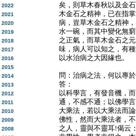
矣，則草木春秋以及金石
2022
木金石之精神，已在指掌
2021
病，豈草木金石之精神，
2020
水一碗，而其中變化無窮
2019
之正氣，而草木金石之元
2018
味，病人可以知之，有種
2017
以水治病之大因緣也。
2016
2015
問：治病之法，何以專於
2014
答：
2013
以科學言，有發音機，而
2012
通，不感不通；以佛學言
2011
大乘法，若以大乘法而論
2010
佛性，然而大乘法者，不
2009
之人，靈與不靈耳!偈云
2008