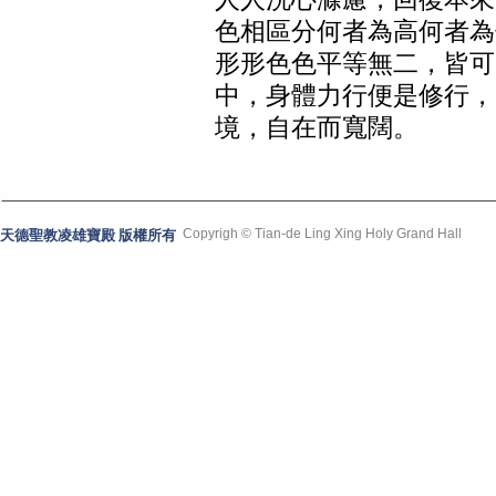
色相區分何者為高何者為
形形色色平等無二，皆可
中，身體力行便是修行，
境，自在而寬闊。
Copyrigh © Tian-de Ling Xing Holy Grand Hall
天德聖教凌雄寶殿 版權所有