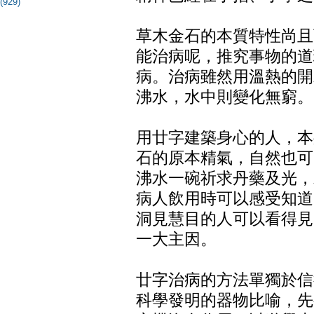
(929)
草木金石的本質特性尚且
能治病呢，推究事物的道
病。治病雖然用溫熱的開
沸水，水中則變化無窮。
用廿字建築身心的人，本
石的原本精氣，自然也可
沸水一碗祈求丹藥及光，
病人飲用時可以感受知道
洞見慧目的人可以看得見
一大主因。
廿字治病的方法單獨於信
科學發明的器物比喻，先