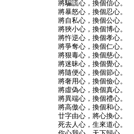
將騙謊心，換個信心。
將暴怒心，換個忍心。
將自私心，換個公心。
將狹小心，換個博心。
將忤逆心，換個孝心。
將爭奪心，換個仁心。
將狠毒心，換個慈心。
將迷昧心，換個覺心。
將隨便心，換個節心。
將奢用心，換個儉心。
將虛偽心，換個真心。
將異端心，換個禮心。
將高傲心，換個和心。
廿字由心，將心換心。
死去人心，生來道心。
你心我心，天下歸心。